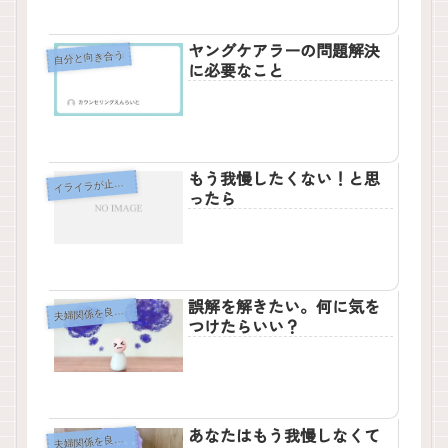
ヤングケアラーの問題解決
自分と向き合う
に必要なこと
もう我慢したくない！と思
ライラが止まらない
イ
ったら
誤解を解きたい。何に気を
婦関係を良くしたい
夫
つけたらいい？
あなたはもう我慢しなくて
婦関係を良くしたい
夫