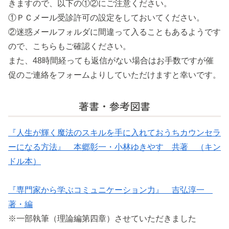
きますので、以下の①②にご注意ください。
①ＰＣメール受診許可の設定をしておいてください。
②迷惑メールフォルダに間違って入ることもあるようです
ので、こちらもご確認ください。
また、48時間経っても返信がない場合はお手数ですが催
促のご連絡をフォームよりしていただけますと幸いです。
著書・参考図書
『人生が輝く魔法のスキルを手に入れておうちカウンセラ
ーになる方法』 本郷彰一・小林ゆきやす 共著 （キン
ドル本）
『専門家から学ぶコミュニケーション力』 吉弘淳一
著・編
※一部執筆（理論編第四章）させていただきました