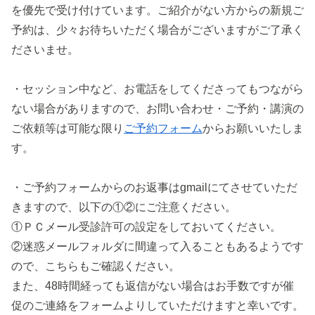
を優先で受け付けています。ご紹介がない方からの新規ご
予約は、少々お待ちいただく場合がございますがご了承く
ださいませ。
・セッション中など、お電話をしてくださってもつながら
ない場合がありますので、お問い合わせ・ご予約・講演の
ご依頼等は可能な限り
ご予約フォーム
からお願いいたしま
す。
・ご予約フォームからのお返事はgmailにてさせていただ
きますので、以下の①②にご注意ください。
①ＰＣメール受診許可の設定をしておいてください。
②迷惑メールフォルダに間違って入ることもあるようです
ので、こちらもご確認ください。
また、48時間経っても返信がない場合はお手数ですが催
促のご連絡をフォームよりしていただけますと幸いです。