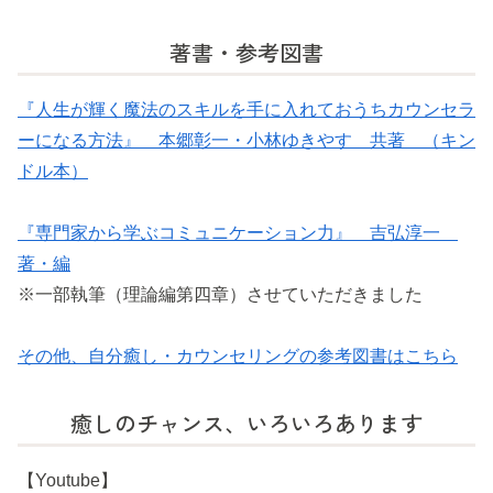
著書・参考図書
『人生が輝く魔法のスキルを手に入れておうちカウンセラ
ーになる方法』 本郷彰一・小林ゆきやす 共著 （キン
ドル本）
『専門家から学ぶコミュニケーション力』 吉弘淳一
著・編
※一部執筆（理論編第四章）させていただきました
その他、自分癒し・カウンセリングの参考図書はこちら
癒しのチャンス、いろいろあります
【Youtube】