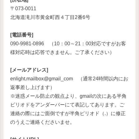
〒073-0011
北海道滝川市黄金町西４丁目2番6号
[電話番号]
090-9981-0896 （10：00～21：00対応ですがお客
様対応時は応答できません。ご了承ください）
[メールアドレス]
enlight.mailbox@gmail_com （通常24時間以内にお
返事差し上げます）
※迷惑メール防止の観点より、gmailの次にある半角
ピリオドをアンダーバーにて表記してあります。ご
連絡の際にはご面倒ですが半角ピリオド（.）に修正
のうえご連絡くださいませ。