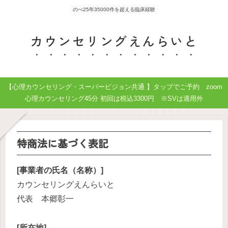
のべ25年35000件を超える臨床経験
カウンセリングえんらいと
【心理カウンセリング・スーパービジョン共通 】タップでご予約 zoom
心理カウンセリング45分 初回は税込3300円 ※SVは適用外
特商法に基づく表記
[事業者の氏名（名称）]
カウンセリングえんらいと
代表 本郷彰一
[所在地]