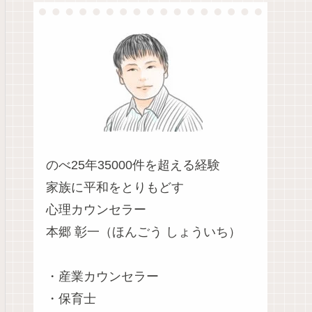
のべ25年35000件を超える経験
家族に平和をとりもどす
心理カウンセラー
本郷 彰一（ほんごう しょういち）
・産業カウンセラー
・保育士