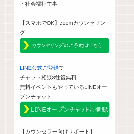
・社会福祉主事
【スマホでOK】zoomカウンセリン
グ
LINE公式ご登録
で
チャット相談3往復無料
無料イベントもやっているLINEオー
プンチャット
【カウンセラー向けサポート】