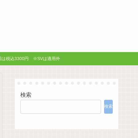
は税込3300円 ※SVは適用外
検索
検索