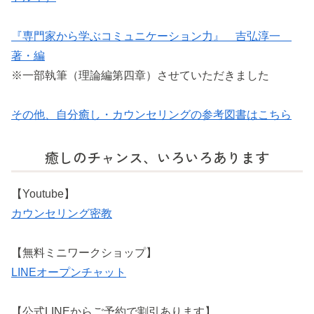
『専門家から学ぶコミュニケーション力』 吉弘淳一
著・編
※一部執筆（理論編第四章）させていただきました
その他、自分癒し・カウンセリングの参考図書はこちら
癒しのチャンス、いろいろあります
【Youtube】
カウンセリング密教
【無料ミニワークショップ】
LINEオープンチャット
【公式LINEからご予約で割引あります】