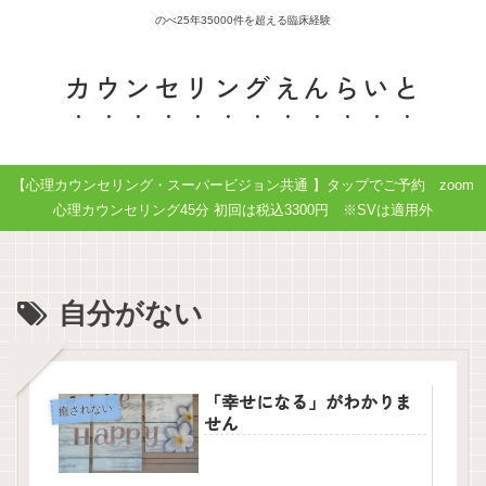
のべ25年35000件を超える臨床経験
カウンセリングえんらいと
【心理カウンセリング・スーパービジョン共通 】タップでご予約 zoom
心理カウンセリング45分 初回は税込3300円 ※SVは適用外
自分がない
「幸せになる」がわかりま
癒されない
せん