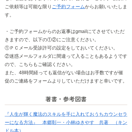
ご依頼等は可能な限り
ご予約フォーム
からお願いいたしま
す。
・ご予約フォームからのお返事はgmailにてさせていただ
きますので、以下の①②にご注意ください。
①ＰＣメール受診許可の設定をしておいてください。
②迷惑メールフォルダに間違って入ることもあるようです
ので、こちらもご確認ください。
また、48時間経っても返信がない場合はお手数ですが催
促のご連絡をフォームよりしていただけますと幸いです。
著書・参考図書
『人生が輝く魔法のスキルを手に入れておうちカウンセラ
ーになる方法』 本郷彰一・小林ゆきやす 共著 （キン
ドル本）