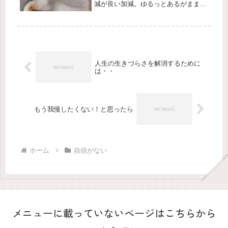
減が良い加減。ゆるっとあるがままの
自分であり続けましょう。 ↓ ↓ ↓
続きはTikTokでご覧ください※TikTok
をフォローして最新情報をいちはやく
✅してくださいね。※動...
人生の生きづらさを解消するために
は・・
もう我慢したくない！と思ったら
ホーム
自信がない
メニューに載っていないページはこちらから