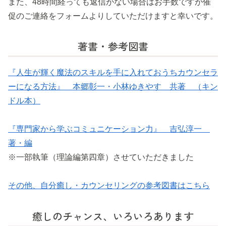
また、48時間経っても返信がない場合はお手数ですが催
促のご連絡をフォームよりしていただけますと幸いです。
著書・参考図書
『人生が輝く魔法のスキルを手に入れておうちカウンセラ
ーになる方法』 本郷彰一・小林ゆきやす 共著 （キン
ドル本）
『専門家から学ぶコミュニケーション力』 吉弘淳一
著・編
※一部執筆（理論編第四章）させていただきました
その他、自分癒し・カウンセリングの参考図書はこちら
癒しのチャンス、いろいろあります