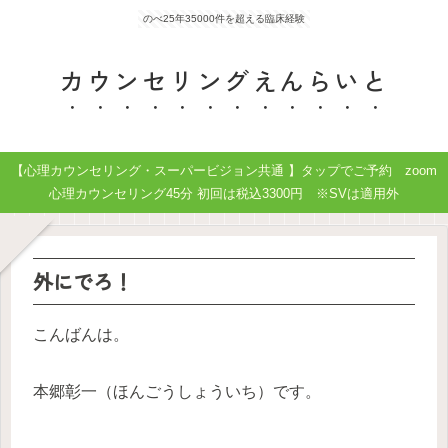
のべ25年35000件を超える臨床経験
カウンセリングえんらいと
【心理カウンセリング・スーパービジョン共通 】タップでご予約 zoom
心理カウンセリング45分 初回は税込3300円 ※SVは適用外
外にでろ！
こんばんは。
本郷彰一（ほんごうしょういち）です。