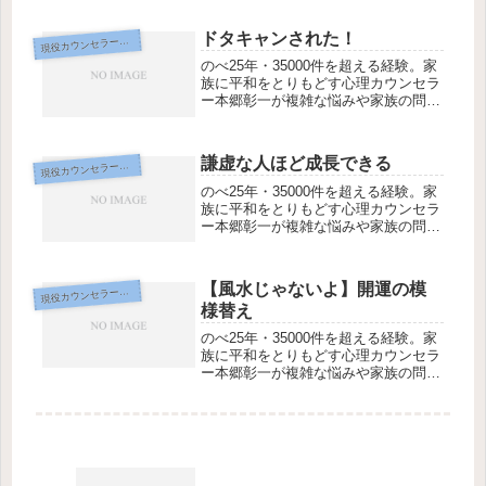
応。初回45分3,300円、全国オンライ
ンzoom対応。
ドタキャンされた！
現
役カウンセラー専用
のべ25年・35000件を超える経験。家
族に平和をとりもどす心理カウンセラ
ー本郷彰一が複雑な悩みや家族の問
題、スピリチュアルなテーマまで対
応。初回45分3,300円、全国オンライ
ンzoom対応。
謙虚な人ほど成長できる
現
役カウンセラー専用
のべ25年・35000件を超える経験。家
族に平和をとりもどす心理カウンセラ
ー本郷彰一が複雑な悩みや家族の問
題、スピリチュアルなテーマまで対
応。初回45分3,300円、全国オンライ
ンzoom対応。
【風水じゃないよ】開運の模
現
役カウンセラー専用
様替え
のべ25年・35000件を超える経験。家
族に平和をとりもどす心理カウンセラ
ー本郷彰一が複雑な悩みや家族の問
題、スピリチュアルなテーマまで対
応。初回45分3,300円、全国オンライ
ンzoom対応。