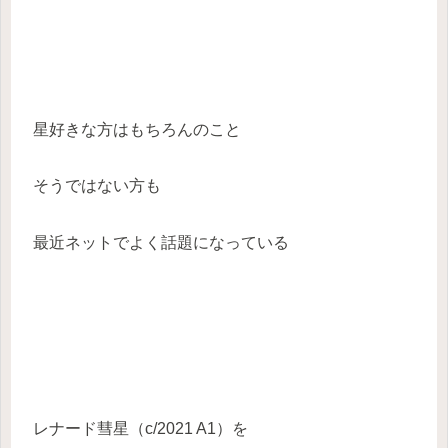
星好きな方はもちろんのこと
そうではない方も
最近ネットでよく話題になっている
レナード彗星（c/2021 A1）を