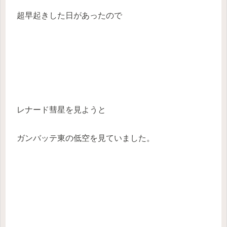
超早起きした日があったので
レナード彗星を見ようと
ガンバッテ東の低空を見ていました。