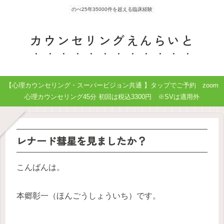
のべ25年35000件を超える臨床経験
カウンセリングえんらいと
【心理カウンセリング・スーパービジョン共通 】タップでご予約 zoom
心理カウンセリング45分 初回は税込3300円 ※SVは適用外
レナード彗星を見ましたか？
こんばんは。
本郷彰一（ほんごうしょういち）です。