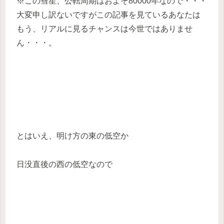
※この彗星、公転周期はおよそ80000年なので・・・
大変申し訳ないですがこの記事を見ているあなたは
もう、リアルに見るチャンスは今世ではありませ
ん・・・。
とはいえ、明け方の東の低空か
日没直後の西の低空なので