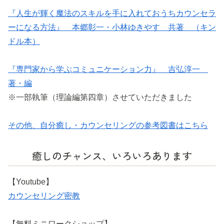
『人生が輝く魔法のスキルを手に入れておうちカウンセラ
ーになる方法』 本郷彰一・小林ゆきやす 共著 （キン
ドル本）
『専門家から学ぶコミュニケーション力』 吉弘淳一
著・編
※一部執筆（理論編第四章）させていただきました
その他、自分癒し・カウンセリングの参考図書はこちら
癒しのチャンス、いろいろあります
【Youtube】
カウンセリング密教
【無料ミニワークショップ】