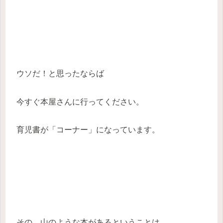
ウソだ！と思ったならば
今すぐ本屋さんに行ってください。
育児書が「コーナー」になっています。
その、山のような本があるということは