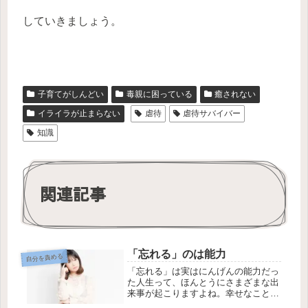
していきましょう。
子育てがしんどい
毒親に困っている
癒されない
イライラが止まらない
虐待
虐待サバイバー
知識
関連記事
「忘れる」のは能力
自分を責める
「忘れる」は実はにんげんの能力だっ
た人生って、ほんとうにさまざまな出
来事が起こりますよね。幸せなことも
あれば辛いこともあります。過去の出