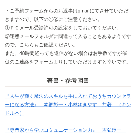
・ご予約フォームからのお返事はgmailにてさせていただ
きますので、以下の①②にご注意ください。
①ＰＣメール受診許可の設定をしておいてください。
②迷惑メールフォルダに間違って入ることもあるようです
ので、こちらもご確認ください。
また、48時間経っても返信がない場合はお手数ですが催
促のご連絡をフォームよりしていただけますと幸いです。
著書・参考図書
『人生が輝く魔法のスキルを手に入れておうちカウンセラ
ーになる方法』 本郷彰一・小林ゆきやす 共著 （キン
ドル本）
『専門家から学ぶコミュニケーション力』 吉弘淳一