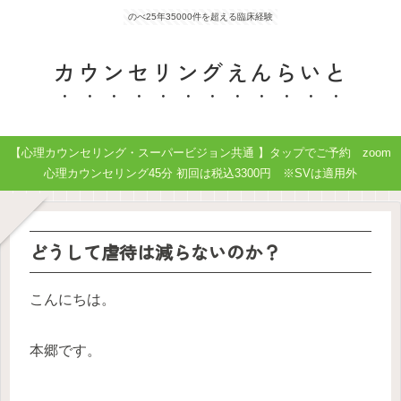
のべ25年35000件を超える臨床経験
カウンセリングえんらいと
【心理カウンセリング・スーパービジョン共通 】タップでご予約 zoom
心理カウンセリング45分 初回は税込3300円 ※SVは適用外
どうして虐待は減らないのか？
こんにちは。
本郷です。