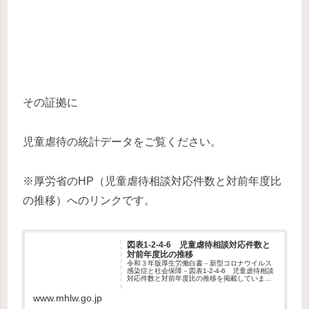
その証拠に
児童虐待の統計データをご覧ください。
※厚労省のHP（児童虐待相談対応件数と対前年度比
の推移）へのリンクです。
図表1-2-4-6 児童虐待相談対応件数と
対前年度比の推移
令和３年版厚生労働白書－新型コロナウイルス
感染症と社会保障－図表1-2-4-6 児童虐待相談
対応件数と対前年度比の推移を掲載していま
す。
www.mhlw.go.jp