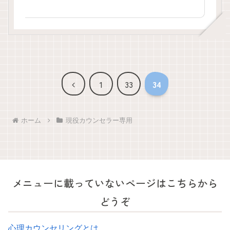
前
1
33
34
へ
ホーム
現役カウンセラー専用
メニューに載っていないページはこちらから
どうぞ
心理カウンセリングとは