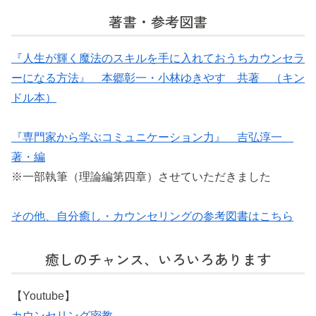
著書・参考図書
『人生が輝く魔法のスキルを手に入れておうちカウンセラ
ーになる方法』 本郷彰一・小林ゆきやす 共著 （キン
ドル本）
『専門家から学ぶコミュニケーション力』 吉弘淳一
著・編
※一部執筆（理論編第四章）させていただきました
その他、自分癒し・カウンセリングの参考図書はこちら
癒しのチャンス、いろいろあります
【Youtube】
カウンセリング密教