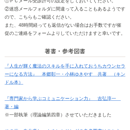
①ＰＣメール受診許可の設定をしておいてください。
②迷惑メールフォルダに間違って入ることもあるようです
ので、こちらもご確認ください。
また、48時間経っても返信がない場合はお手数ですが催
促のご連絡をフォームよりしていただけますと幸いです。
著書・参考図書
『人生が輝く魔法のスキルを手に入れておうちカウンセラ
ーになる方法』 本郷彰一・小林ゆきやす 共著 （キン
ドル本）
『専門家から学ぶコミュニケーション力』 吉弘淳一
著・編
※一部執筆（理論編第四章）させていただきました