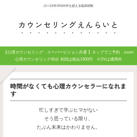
のべ25年35000件を超える臨床経験
カウンセリングえんらいと
【心理カウンセリング・スーパービジョン共通 】タップでご予約 zoom
心理カウンセリング45分 初回は税込3300円 ※SVは適用外
時間がなくても心理カウンセラーになれま
す
忙しすぎて学ぶヒマがない
そう思っている限り、
たぶん未来はかわりません。